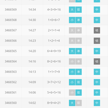
3466569
14:34
4+3+9=16
大
双
中
3466568
14:30
1+0+6=7
小
单
中
3466567
14:27
2+1+1=4
大
单
错
3466566
14:23
1+2+1=4
大
单
错
3466565
14:20
6+4+9=19
大
单
中
3466564
14:16
8+2+6=16
小
单
错
3466563
14:13
1+1+7=9
小
单
中
3466562
14:09
3+7+2=12
小
双
中
3466561
14:06
5+6+5=16
小
双
中
3466560
14:02
8+9+4=21
大
双
中