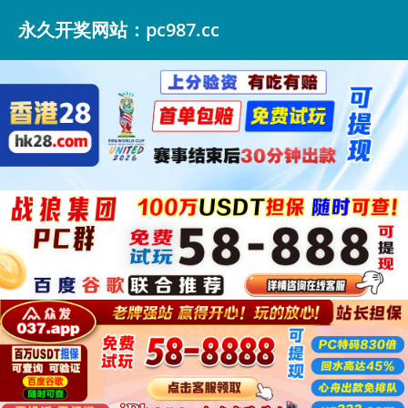
永久开奖网站：pc987.cc